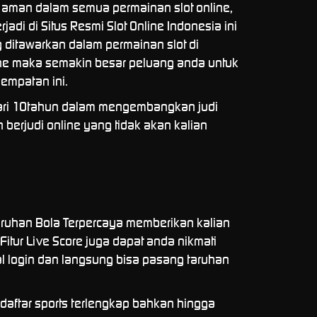
 aman dalam semua permainan slot online,
adi di Situs Resmi Slot Online Indonesia ini
g ditawarkan dalam permainan slot di
ne maka semakin besar peluang anda untuk
empatan ini.
dari 10tahun dalam mengembangkan judi
berjudi online yang tidak akan kalian
aruhan Bola Terpercaya memberikan kalian
itur Live Score juga dapat anda nikmati
gal login dan langsung bisa pasang taruhan
aftar sports terlengkap bahkan hingga