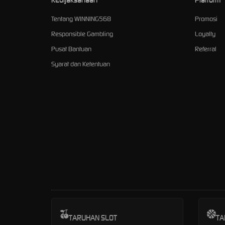
Tentang WINNING568
Promosi
Responsible Gambling
Loyalty
Pusat Bantuan
Referral
Syarat dan Ketentuan
TARUHAN SLOT
TA