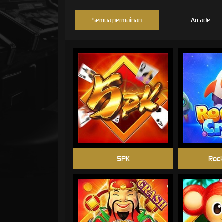
Semua permainan
Arcade
5PK
Rock