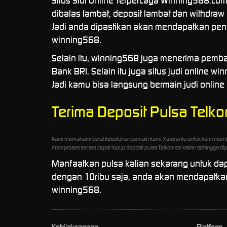
Situs Slot Online Terpercaya Winning568.co
dibalas lambat, deposit lambat dan withdra
Jadi anda dipastikan akan mendapatkan penga
winning568.
Selain itu, winning568 juga menerima pemba
Bank BRI. Selain itu juga situs judi online
Jadi kamu bisa langsung bermain judi online
Terima Deposit Pulsa
Telko
Kami memahami betul kebutuhan pemain kami. Karena itu untuk kami membuka 
memproses secara cepat topup deposit pulsa Telkomsel kalian sehingga dip
Manfaatkan pulsa kalian sekarang untuk da
dengan 10ribu saja, anda akan mendapatkan 
winning568.
Kebijaksanaan
Platform