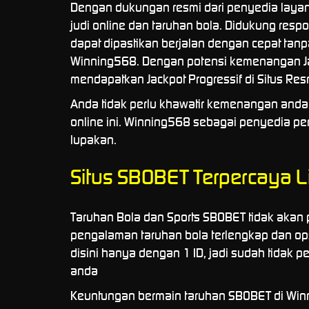
Dengan dukungan resmi dari penyedia layan
judi online dan taruhan bola. Didukung respon
dapat dipastikan berjalan dengan cepat tanpa
Winning568. Dengan potensi kemenangan Ja
mendapatkan Jackpot Progressif di Situs Res
Anda tidak perlu khawatir kemenangan anda
online ini. Winning568 sebagai penyedia pe
lupakan.
Situs SBOBET Terpercaya L
Taruhan Bola dan Sports SBOBET tidak akan
pengalaman taruhan bola terlengkap dan opsi
disini hanya dengan 1 ID, jadi sudah tidak p
anda
Keuntungan bermain taruhan SBOBET di Winn