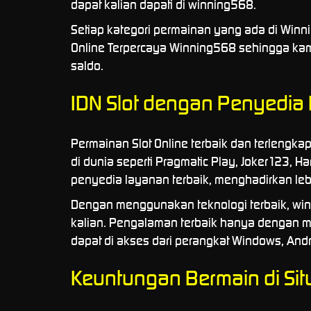
dapat kalian dapati di winning568.
Setiap kategori permainan yang ada di Win
Online Terpercaya Winning568 sehingga kamu 
saldo.
IDN Slot dengan Penyedia 
Permainan
Slot Online terbaik
dan terlengkap
di dunia seperti Pragmatic Play, Joker123, 
penyedia layanan terbaik, menghadirkan le
Dengan menggunakan teknologi terbaik, winn
kalian. Pengalaman terbaik hanya dengan me
dapat di akses dari perangkat Windows, Andro
Keuntungan Bermain di Situ