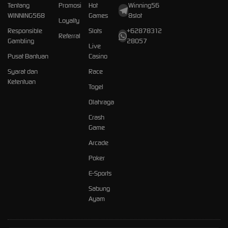
Tentang
Promosi
Hot
Winning56
WINNING568
Games
8slot
Loyalty
Responsible
Slots
+62878312
Referral
Gambling
28057
Live
Pusat Bantuan
Casino
Syarat dan
Race
Ketentuan
Togel
Olahraga
Crash
Game
Arcade
Poker
E-Sports
Sabung
Ayam