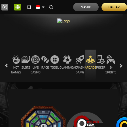
MASUK
DAFTAR
HOT
SLOTS
LIVE
RACE
TOGEL
OLAHRAGA
CRASH
ARCADE
POKER
E-
SABUN
GAMES
CASINO
GAME
SPORTS
AYAM