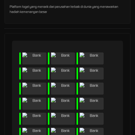
Platform togel yang menarik dari perusahan terbaik di dunia yang menawarkan
hadiah kemenangan besar