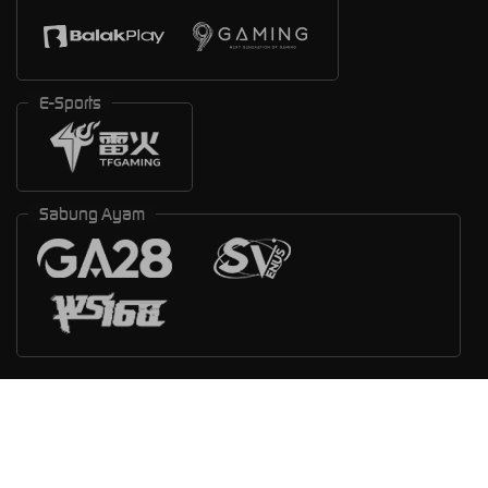
E-Sports
Sabung Ayam