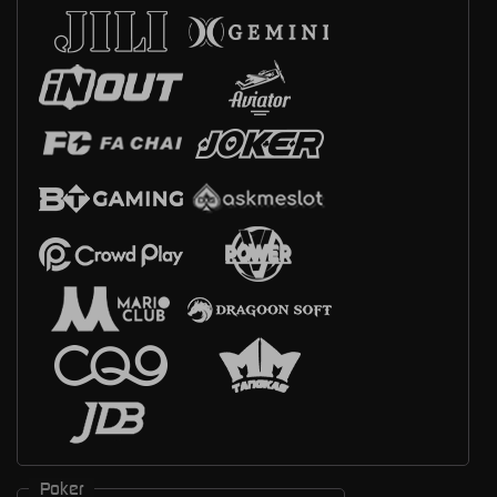
Poker