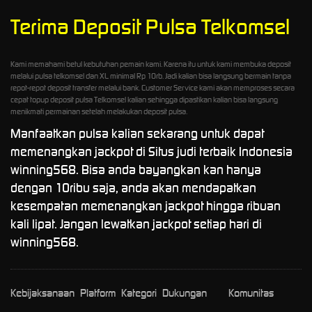
Terima Deposit Pulsa
Telkomsel
Kami memahami betul kebutuhan pemain kami. Karena itu untuk kami membuka deposit
melalui pulsa telkomsel dan XL minimal Rp 10rb. Jadi kalian bisa langsung bermain tanpa
repot-repot deposit transfer melalui bank. Customer Service kami akan memproses secara
cepat topup deposit pulsa Telkomsel kalian sehingga dipastikan kalian bisa langsung
menikmati permainan setelah melakukan deposit pulsa.
Manfaatkan pulsa kalian sekarang untuk dapat
memenangkan jackpot di Situs judi terbaik Indonesia
winning568. Bisa anda bayangkan kan hanya
dengan 10ribu saja, anda akan mendapatkan
kesempatan memenangkan jackpot hingga ribuan
kali lipat. Jangan lewatkan jackpot setiap hari di
winning568.
Kebijaksanaan
Platform
Kategori
Dukungan
Komunitas