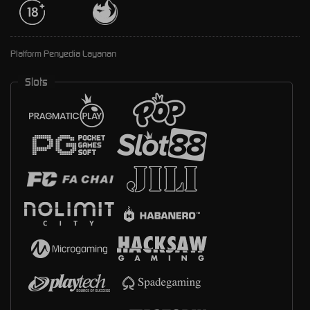
Platform Penyedia Layanan
Slots