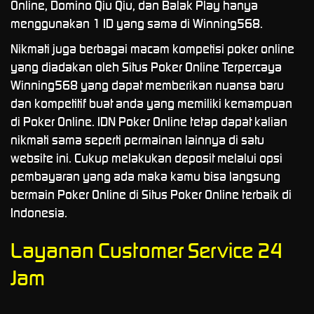
Online, Domino Qiu Qiu, dan Balak Play hanya
menggunakan 1 ID yang sama di Winning568.
Nikmati juga berbagai macam kompetisi poker online
yang diadakan oleh
Situs Poker Online Terpercaya
Winning568 yang dapat memberikan nuansa baru
dan kompetitif buat anda yang memiliki kemampuan
di Poker Online. IDN Poker Online tetap dapat kalian
nikmati sama seperti permainan lainnya di satu
website ini. Cukup melakukan deposit melalui opsi
pembayaran yang ada maka kamu bisa langsung
bermain Poker Online di Situs Poker Online terbaik di
Indonesia.
Layanan Customer Service 24
Jam