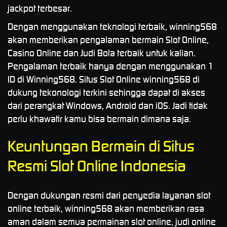
jackpot terbesar.
Dengan menggunakan teknologi terbaik, winning568
akan memberikan pengalaman bermain Slot Online,
Casino Online dan Judi Bola terbaik untuk kalian.
Pengalaman terbaik hanya dengan menggunakan 1
ID di Winning568. Situs Slot Online winning568 di
dukung tekonologi terkini sehingga dapat di akses
dari perangkat Windows, Android dan iOS. Jadi tidak
perlu khawatir kamu bisa bermain dimana saja.
Keuntungan Bermain di Situs
Resmi Slot Online Indonesia
Dengan dukungan resmi dari penyedia layanan slot
online terbaik, winning568 akan memberikan rasa
aman dalam semua permainan slot online, judi online