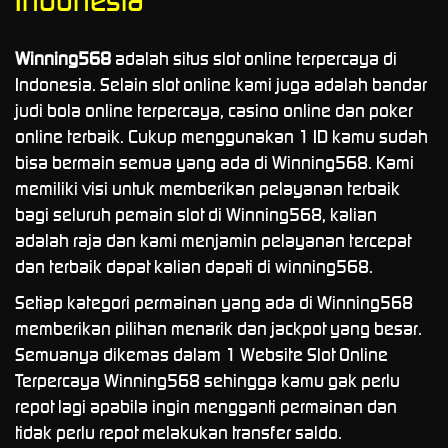
Indonesia
Winning568
adalah situs
slot online terpercaya
di
Indonesia. Selain slot online kami juga adalah bandar
judi bola online terpercaya, casino online dan poker
online terbaik. Cukup menggunakan 1 ID kamu sudah
bisa bermain semua yang ada di Winning568. Kami
memiliki visi untuk memberikan pelayanan terbaik
bagi seluruh pemain slot di Winning568, kalian
adalah raja dan kami menjamin pelayanan tercepat
dan terbaik dapat kalian dapati di winning568.
Setiap kategori permainan yang ada di Winning568
memberikan pilihan menarik dan jackpot yang besar.
Semuanya dikemas dalam 1 Website Slot Online
Terpercaya Winning568 sehingga kamu gak perlu
repot lagi apabila ingin mengganti permainan dan
tidak perlu repot melakukan transfer saldo.