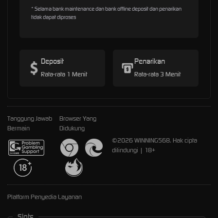
* Selama bank maintenance dan bank offline deposit dan penarikan
tidak dapat diproses
Deposit
Penarikan
Rata-rata 1 Menit
Rata-rata 3 Menit
Tanggung Jawab
Browser Yang
Bermain
Didukung
©2026 WINNING568. Hak cipta
dilindungi | 18+
Platform Penyedia Layanan
Slots