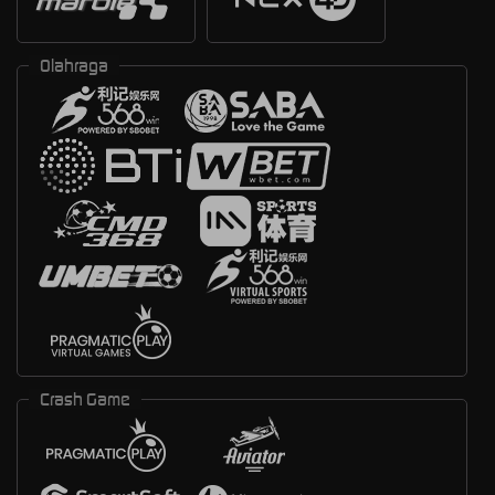
Olahraga
Crash Game