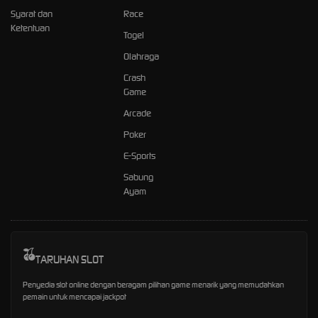
Syarat dan
Race
Ketentuan
Togel
Olahraga
Crash
Game
Arcade
Poker
E-Sports
Sabung
Ayam
TARUHAN SLOT
Penyedia slot online dengan beragam pilihan game menarik yang memudahkan
pemain untuk mencapai jackpot