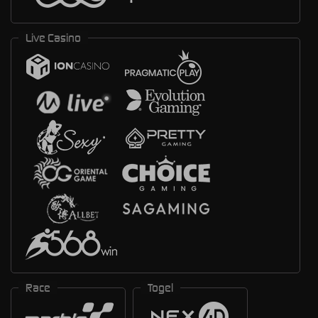
Live Casino
Race
Togel