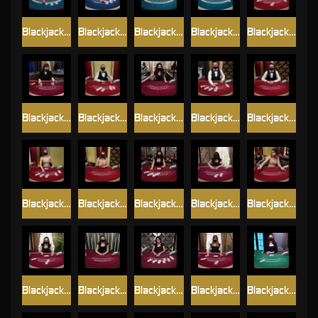
Blackjack_Silver_4
Blackjack_Silver_5
Blackjack_Silver_6
Blackjack_Silver_7
Blackjack_VIP_A
Blackjack_VIP_Alpha
Blackjack_VIP_B
Blackjack_VIP_Beta
Blackjack_VIP_C
Blackjack_VIP_D
Blackjack_VIP_E
Blackjack_VIP_G
Blackjack_VIP_Gamma
Blackjack_VIP_H
Blackjack_VIP_I
Blackjack_VIP_L
Blackjack_VIP_M
Blackjack_VIP_N
Blackjack_VIP_Q
Blackjack_VIP_x