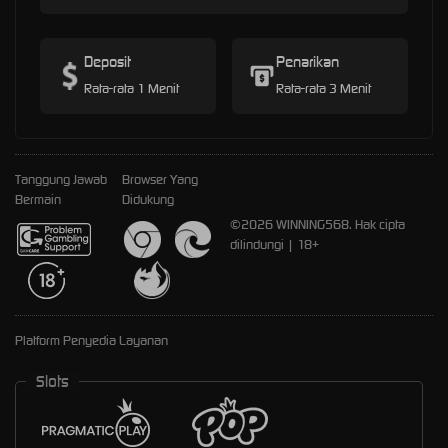
Deposit
Penarikan
Rata-rata 1 Menit
Rata-rata 3 Menit
Tanggung Jawab
Browser Yang
Bermain
Didukung
©2026 WINNING568. Hak cipta
dilindungi | 18+
Platform Penyedia Layanan
Slots