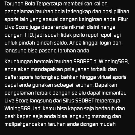
Taruhan Bola Terpercaya memberikan kalian
pengalaman taruhan bola terlengkap dan opsi pilihan
sports lain yang sesuai dengan keinginan anda. Fitur
Live Score juga dapat anda nikmati disini hanya
dengan 1 ID, jadi sudah tidak perlu repot-repot lagi
untuk pindah-pindah saldo. Anda tinggal login dan
langsung bisa pasang taruhan anda
Keuntungan bermain taruhan SBOBET di Winning568,
anda akan mendapatkan pelayanan terbaik dan
daftar sports terlengkap bahkan hingga virtual sports
dapat anda gunakan sebagai taruhan. Dapatkan
pengalaman terbaik dengan selalu dapat memantau
Live Score langsung dari Situs SBOBET terpercaya
Wining568. Jadi kamu bisa kapan saja bertaruh dan
pasti kapan saja anda bisa langsung menang dan
melipat gandakan taruhan anda dengan mudah