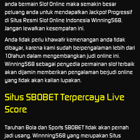
anda bermain Slot Online maka semakin besar
peluang anda untuk mendapatkan Jackpot Progressif
di Situs Resmi Slot Online Indonesia Winning568.
Jangan lewatkan kesempatan ini.
Anda tidak perlu khawatir kemenangan anda tidak
dibayar, karena kami sudah berpengalaman lebih dari
10tahun dalam mengembangkan judi online ini.
Winning568 sebagai penyedia permainan slot terbaik
akan dijamin memberikan pengalaman berjudi online
yang tidak akan kalian lupakan.
Situs SBOBET Terpercaya Live
Score
Taruhan Bola dan Sports SBOBET tidak akan pernah
jadi usang. Winnning568 yang merupakan Situs