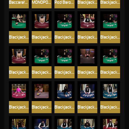
Baccarat_Squeeze
MONOPOLY Roll'em
Red Baron RNG
Blackjack_B
Blackjack_C
Blackjack_D
Blackjack_Diamond_VIP
Blackjack_E
Blackjack_Fortune_VIP
Blackjack_G
Blackjack_Grand_VIP
Blackjack_H
Blackjack_I
Blackjack_Infinite
Blackjack_J
Blackjack_Party
Blackjack_Platinum_VIP
Blackjack_Silver_1
Blackjack_Silver_2
Blackjack_Silver_3