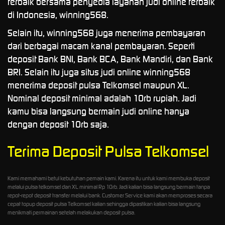
terbaik bersama penyedia layanan judi online terbaik
di Indonesia, winning568.
Selain itu, winning568 juga menerima pembayaran
dari berbagai macam kanal pembayaran. Seperti
deposit Bank BNI, Bank BCA, Bank Mandiri, dan Bank
BRI. Selain itu juga situs judi online winning568
menerima deposit pulsa Telkomsel maupun XL.
Nominal deposit minimal adalah 10rb rupiah. Jadi
kamu bisa langsung bermain judi online hanya
dengan deposit 10rb saja.
Terima Deposit Pulsa
Telkomsel
Kami memahami betul kebutuhan pemain kami. Karena itu untuk kami membuka deposit
melalui pulsa telkomsel dan XL minimal Rp 10rb. Jadi kalian bisa langsung bermain tanpa
repot-repot deposit transfer melalui bank. Customer Service kami akan memproses secara
cepat topup deposit pulsa Telkomsel kalian sehingga dipastikan kalian bisa langsung
menikmati permainan setelah melakukan deposit pulsa.