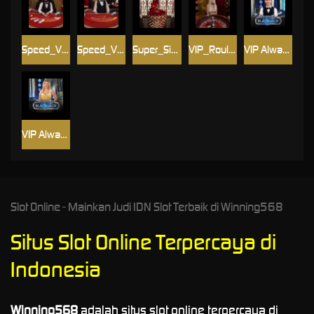
Speed_VIP_Blackjack_C
Speed_VIP_Blackjack_D
Super_Sic_Bo
VIP_Roulette
VIP Always 6 Blackjack 2
VIP Always 6 Blackjack 3
Slot Online - Mainkan Judi IDN Slot Terbaik di Winning568
Situs Slot Online Terpercaya di
Indonesia
Winning568
adalah situs
slot online terpercaya
di