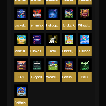
CricketerX
Smash X
HelicopterX
CricketX
Wheel Of Destiny
MineIsland
PlinkoXClassic
JetX
Cheesy Road
Balloon
CarX
PropelX
World Champion X
Fortune Catch
RollX
CaiBalaoCappadocia