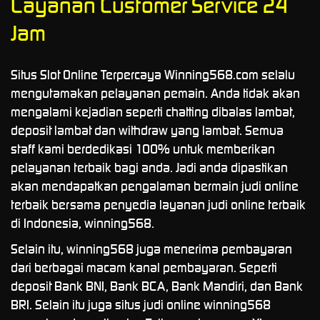
Layanan Customer Service 24
Jam
Situs Slot Online Terpercaya Winning568.com selalu
mengutamakan pelayanan pemain. Anda tidak akan
mengalami kejadian seperti chatting dibalas lambat,
deposit lambat dan withdraw yang lambat. Semua
staff kami berdedikasi 100% untuk memberikan
pelayanan terbaik bagi anda. Jadi anda dipastikan
akan mendapatkan pengalaman bermain judi online
terbaik bersama penyedia layanan judi online terbaik
di Indonesia, winning568.
Selain itu, winning568 juga menerima pembayaran
dari berbagai macam kanal pembayaran. Seperti
deposit Bank BNI, Bank BCA, Bank Mandiri, dan Bank
BRI. Selain itu juga situs judi online winning568