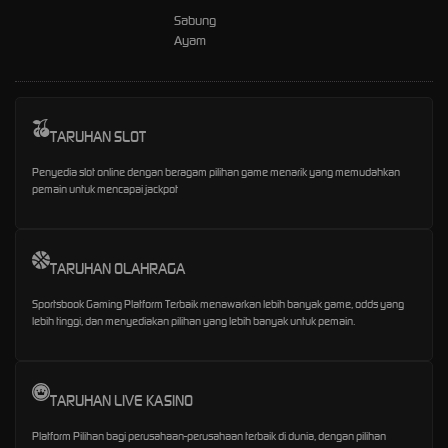
Sabung
Ayam
TARUHAN SLOT
Penyedia slot online dengan beragam pilihan game menarik yang memudahkan
pemain untuk mencapai jackpot
TARUHAN OLAHRAGA
Sportsbook Gaming Platform Terbaik menawarkan lebih banyak game, odds yang
lebih tinggi, dan menyediakan pilihan yang lebih banyak untuk pemain.
TARUHAN LIVE KASINO
Platform Pilihan bagi perusahaan-perusahaan terbaik di dunia, dengan pilihan