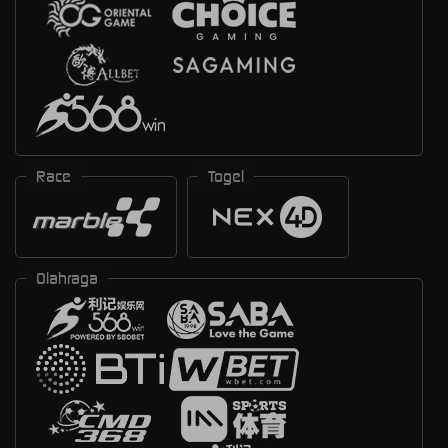
Race
Togel
Olahraga