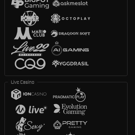
Live Casino