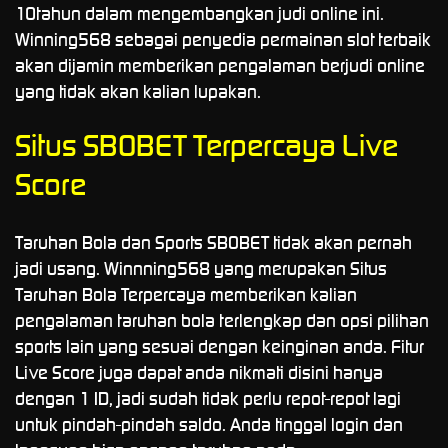
10tahun dalam mengembangkan judi online ini.
Winning568 sebagai penyedia permainan slot terbaik
akan dijamin memberikan pengalaman berjudi online
yang tidak akan kalian lupakan.
Situs SBOBET Terpercaya Live
Score
Taruhan Bola dan Sports SBOBET tidak akan pernah
jadi usang. Winnning568 yang merupakan Situs
Taruhan Bola Terpercaya memberikan kalian
pengalaman taruhan bola terlengkap dan opsi pilihan
sports lain yang sesuai dengan keinginan anda. Fitur
Live Score juga dapat anda nikmati disini hanya
dengan 1 ID, jadi sudah tidak perlu repot-repot lagi
untuk pindah-pindah saldo. Anda tinggal login dan