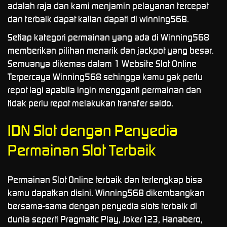
adalah raja dan kami menjamin pelayanan tercepat
dan terbaik dapat kalian dapati di winning568.
Setiap kategori permainan yang ada di Winning568
memberikan pilihan menarik dan jackpot yang besar.
Semuanya dikemas dalam 1 Website Slot Online
Terpercaya Winning568 sehingga kamu gak perlu
repot lagi apabila ingin mengganti permainan dan
tidak perlu repot melakukan transfer saldo.
IDN Slot dengan Penyedia
Permainan Slot Terbaik
Permainan
Slot Online terbaik
dan terlengkap bisa
kamu dapatkan disini. Winning568 dikembangkan
bersama-sama dengan penyedia slots terbaik di
dunia seperti Pragmatic Play, Joker123, Hanabero,