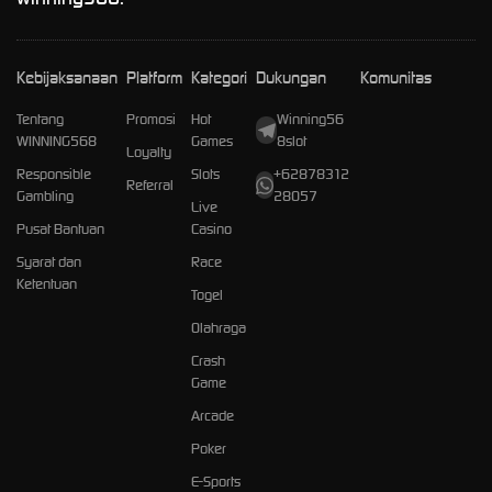
Kebijaksanaan
Platform
Kategori
Dukungan
Komunitas
Tentang
Promosi
Hot
Winning56
WINNING568
Games
8slot
Loyalty
Responsible
Slots
+62878312
Referral
Gambling
28057
Live
Pusat Bantuan
Casino
Syarat dan
Race
Ketentuan
Togel
Olahraga
Crash
Game
Arcade
Poker
E-Sports