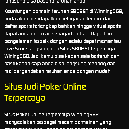
langsung bisa pasang taruhan anda
Keuntungan bermain taruhan SBOBET di Winning568,
anda akan mendapatkan pelayanan terbaik dan
daftar sports terlengkap bahkan hingga virtual sports
dapat anda gunakan sebagai taruhan. Dapatkan
pengalaman terbaik dengan selalu dapat memantau
Live Score langsung dari Situs SBOBET terpercaya
Wining568. Jadi kamu bisa kapan saja bertaruh dan
pasti kapan saja anda bisa langsung menang dan
melipat gandakan taruhan anda dengan mudah
Situs Judi Poker Online
Terpercaya
Situs Poker Online Terpercaya Winning568
menyediakan berbagai macam permainan yang