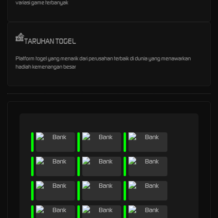
variasi game terbanyak
TARUHAN TOGEL
Platform togel yang menarik dari perusahan terbaik di dunia yang menawarkan
hadiah kemenangan besar