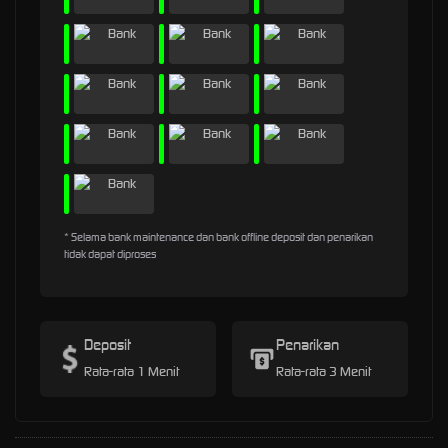
* Selama bank maintenance dan bank offline deposit dan penarikan
tidak dapat diproses
Deposit
Penarikan
Rata-rata 1 Menit
Rata-rata 3 Menit