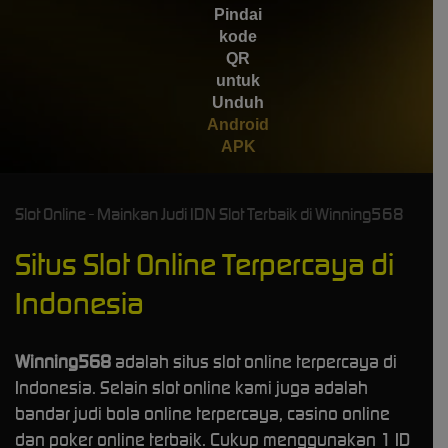
Pindai
Scatter
kode
QR
untuk
Unduh
Android
APK
Slot Online - Mainkan Judi IDN Slot Terbaik di Winning568
Situs Slot Online Terpercaya di
Indonesia
Winning568
adalah situs
slot online terpercaya
di
Indonesia. Selain slot online kami juga adalah
bandar judi bola online terpercaya, casino online
dan poker online terbaik. Cukup menggunakan 1 ID