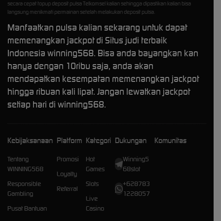
secara cepat topup deposit pulsa Telkomsel kalian sehingga dipastikan kalian bisa
langsung menikmati permainan setelah melakukan deposit pulsa.
Manfaatkan pulsa kalian sekarang untuk dapat
memenangkan jackpot di Situs judi terbaik
Indonesia winning568. Bisa anda bayangkan kan
hanya dengan 10ribu saja, anda akan
mendapatkan kesempatan memenangkan jackpot
hingga ribuan kali lipat. Jangan lewatkan jackpot
setiap hari di winning568.
Kebijaksanaan
Platform
Kategori
Dukungan
Komunitas
Tentang
Promosi
Hot
Winning5
WINNING568
Games
68slot
Loyalty
Responsible
Slots
+628783
Referral
Gambling
1228057
Live
Pusat Bantuan
Casino