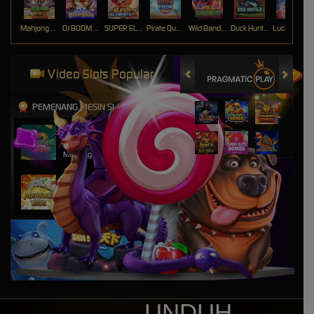
Mahjong Wins 3 – Black Scatter
DJ BOOM BOOM
SUPER ELEMENTS 2
Pirate Quest 1000
Wild Bandito
Duck Hunters
Lucky Neko
Video Slots Popular
PEMENANG MESIN SLOT
du****6
IDR
1,033,900.00
Mahjong Ways 2
a**n
IDR
1,027,600.00
Mahjong Ways
cub****3
IDR
868,000.00
Mahjong Ways
t****0
IDR
847,400.00
Gates of Olympus Super
UNDUH