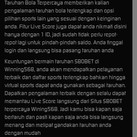
Taruhan Bola Terpercaya memberikan kalian
pengalaman taruhan bola terlengkap dan opsi
pilihan sports lain yang sesuai dengan keinginan
anda. Fitur Live Score juga dapat anda nikmati disini
hanya dengan 1 ID, jadi sudah tidak perlu repot-
repot lagi untuk pindah-pindah saldo. Anda tinggal
login dan langsung bisa pasang taruhan anda
Keuntungan bermain taruhan SBOBET di
Winning568, anda akan mendapatkan pelayanan
terbaik dan daftar sports terlengkap bahkan hingga
virtual sports dapat anda gunakan sebagai taruhan.
Dapatkan pengalaman terbaik dengan selalu dapat
memantau Live Score langsung dari Situs SBOBET
terpercaya Wining568. Jadi kamu bisa kapan saja
bertaruh dan pasti kapan saja anda bisa langsung
menang dan melipat gandakan taruhan anda
dengan mudah