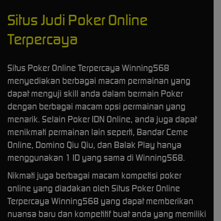
Situs Judi Poker Online
Terpercaya
Situs Poker Online Terpercaya Winning568
menyediakan berbagai macam permainan yang
dapat menguji skill anda dalam bermain Poker
dengan berbagai macam opsi permainan yang
menarik. Selain Poker IDN Online, anda juga dapat
menikmati permainan lain seperti, Bandar Ceme
Online, Domino Qiu Qiu, dan Balak Play hanya
menggunakan 1 ID yang sama di Winning568.
Nikmati juga berbagai macam kompetisi poker
online yang diadakan oleh
Situs Poker Online
Terpercaya
Winning568 yang dapat memberikan
nuansa baru dan kompetitif buat anda yang memiliki