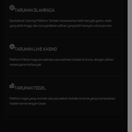
TARUHAN OLAHRAGA
Sportsbook Gaming Platform Terbaik menawarkan lebih banyak game, odds
yang lebih tinggi, dan menyediakan pilihan yang lebih banyak untuk pemain.
TARUHAN LIVE KASINO
Platform Pilihan bagi perusahaan-perusahaan terbaik di dunia, dengan pilihan
variasi game terbanyak
TARUHAN TOGEL
Platform togel yang menarik dari perusahan terbaik di dunia yang menawarkan
hadiah kemenangan besar