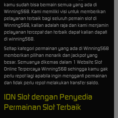
kamu sudah bisa bermain semua yang ada di
Winning568. Kami memiliki visi untuk memberikan
pelayanan terbaik bagi seluruh pemain slot di
Winning568, kalian adalah raja dan kami menjamin
pelayanan tercepat dan terbaik dapat kalian dapati
di winning568.
Setiap kategori permainan yang ada di Winning568
memberikan pilihan menarik dan jackpot yang
besar. Semuanya dikemas dalam 1 Website Slot
Online Terpercaya Winning568 sehingga kamu gak
perlu repot lagi apabila ingin mengganti permainan
dan tidak perlu repot melakukan transfer saldo.
IDN Slot dengan Penyedia
Permainan Slot Terbaik