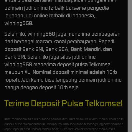
anda dipastikan akan mendapatkan pengalaman
bermain judi online terbaik bersama penyedia
layanan judi online terbaik di Indonesia,
winning568.
Selain itu, winning568 juga menerima pembayaran
dari berbagai macam kanal pembayaran. Seperti
deposit Bank BNI, Bank BCA, Bank Mandiri, dan
Bank BRI. Selain itu juga situs judi online
winning568 menerima deposit pulsa Telkomsel
maupun XL. Nominal deposit minimal adalah 10rb
rupiah. Jadi kamu bisa langsung bermain judi online
hanya dengan deposit 10rb saja.
Terima Deposit Pulsa
Telkomsel
Kami memahami betul kebutuhan pemain kami. Karena itu untuk kami membuka deposit
melalui pulsa telkomsel dan XL minimal Rp 10rb. Jadi kalian bisa langsung bermain tanpa
repot-repot deposit transfer melalui bank. Customer Service kami akan memproses