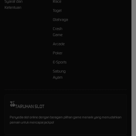
Syarat dan
Race
Ketentuan
Togel
Olahraga
Crash
Game
Arcade
Poker
E-Sports
Sabung
Ayam
TARUHAN SLOT
Penyedia slot online dengan beragam pilihan game menarik yang memudahkan
pemain untuk mencapai jackpot