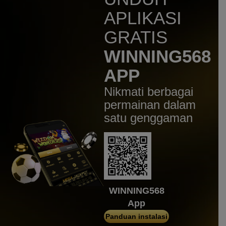
Scatter
APLIKASI
dol****9
IDR
752,500.00
GRATIS
Starlight Princess™ 1000
WINNING568
jagoa****n
IDR
638,650.00
APP
Gates of Olympus 1000
Nikmati berbagai
dol****9
IDR
505,200.00
permainan dalam
Starlight Princess™ 1000
satu genggaman
zkal****3
IDR
477,300.00
Gates of Olympus Super
Scatter
du****6
IDR
449,000.00
Mahjong Wins 2
WINNING568
App
t****0
IDR
403,800.00
Panduan instalasi
Gates of Olympus Super