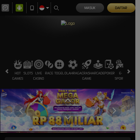
MASUK
DAFTAR
HOT
SLOTS
LIVE
RACE
TOGEL
OLAHRAGA
CRASH
ARCADE
POKER
E-
SABUNG
GAMES
CASINO
GAME
SPORTS
AYAM