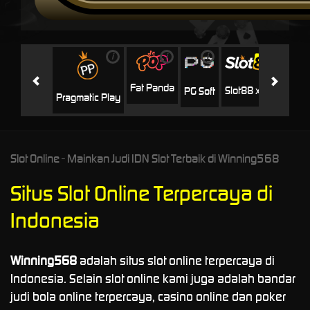
i
i
i
i
i
Facha
Fat Panda
Slot88 x PP
PG Soft
Pragmatic Play
Slot Online - Mainkan Judi IDN Slot Terbaik di Winning568
Situs Slot Online Terpercaya di
Indonesia
Winning568
adalah situs
slot online terpercaya
di
Indonesia. Selain slot online kami juga adalah bandar
judi bola online terpercaya, casino online dan poker