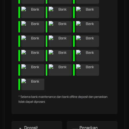
* Selama bank maintenance dan bank offline deposit dan penarikan
tidak dapat diproses
Deposit
Penarikan