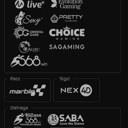
Race
Togel
Olahraga