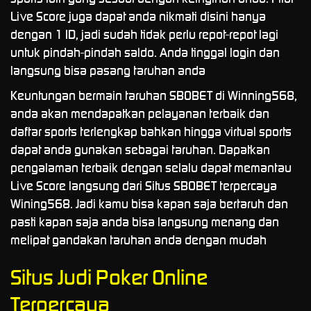
Live Score juga dapat anda nikmati disini hanya
dengan 1 ID, jadi sudah tidak perlu repot-repot lagi
untuk pindah-pindah saldo. Anda tinggal login dan
langsung bisa pasang taruhan anda
Keuntungan bermain taruhan SBOBET di Winning568,
anda akan mendapatkan pelayanan terbaik dan
daftar sports terlengkap bahkan hingga virtual sports
dapat anda gunakan sebagai taruhan. Dapatkan
pengalaman terbaik dengan selalu dapat memantau
Live Score langsung dari Situs SBOBET terpercaya
Wining568. Jadi kamu bisa kapan saja bertaruh dan
pasti kapan saja anda bisa langsung menang dan
melipat gandakan taruhan anda dengan mudah
Situs Judi Poker Online
Terpercaya