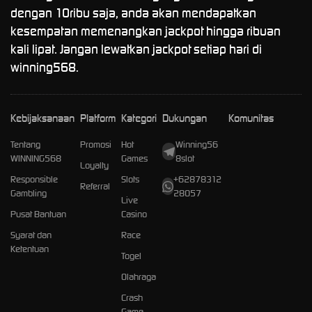
dengan 10ribu saja, anda akan mendapatkan
kesempatan memenangkan jackpot hingga ribuan
kali lipat. Jangan lewatkan jackpot setiap hari di
winning568.
Kebijaksanaan
Platform
Kategori
Dukungan
Komunitas
Tentang
Promosi
Hot
Winning56
WINNING568
Games
8slot
Loyalty
Responsible
Slots
+62878312
Referral
Gambling
28057
Live
Pusat Bantuan
Casino
Syarat dan
Race
Ketentuan
Togel
Olahraga
Crash
Game