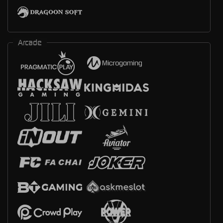
Arcade