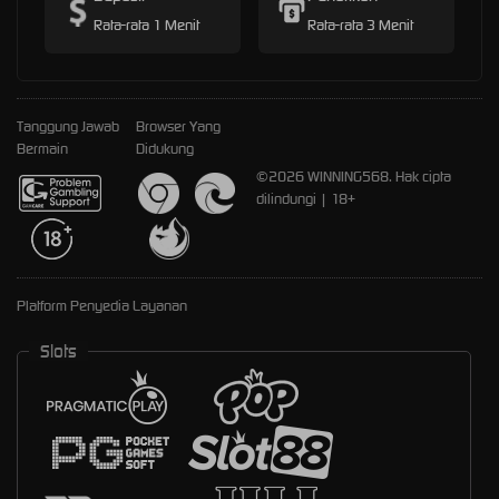
Rata-rata 1 Menit
Rata-rata 3 Menit
Tanggung Jawab
Browser Yang
Bermain
Didukung
©2026 WINNING568. Hak cipta
dilindungi | 18+
Platform Penyedia Layanan
Slots