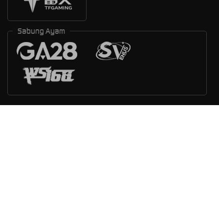
Sabung Ayam