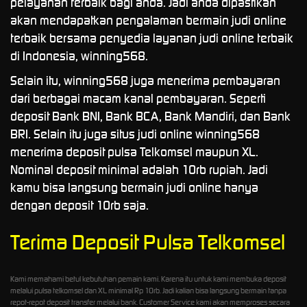
pelayanan terbaik bagi anda. Jadi anda dipastikan
akan mendapatkan pengalaman bermain judi online
terbaik bersama penyedia layanan judi online terbaik
di Indonesia, winning568.
Selain itu, winning568 juga menerima pembayaran
dari berbagai macam kanal pembayaran. Seperti
deposit Bank BNI, Bank BCA, Bank Mandiri, dan Bank
BRI. Selain itu juga situs judi online winning568
menerima deposit pulsa Telkomsel maupun XL.
Nominal deposit minimal adalah 10rb rupiah. Jadi
kamu bisa langsung bermain judi online hanya
dengan deposit 10rb saja.
Terima Deposit Pulsa
Telkomsel
Kami memahami betul kebutuhan pemain kami. Karena itu untuk kami membuka deposit
melalui pulsa telkomsel dan XL minimal Rp 10rb. Jadi kalian bisa langsung bermain tanpa
repot-repot deposit transfer melalui bank. Customer Service kami akan memproses secara