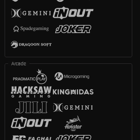
Arcade