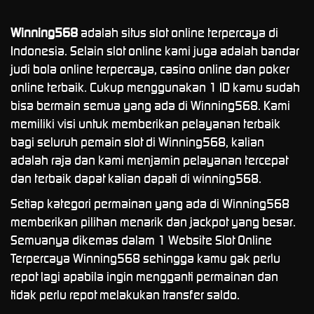
Winning568
adalah situs
slot online terpercaya
di
Indonesia. Selain slot online kami juga adalah bandar
judi bola online terpercaya, casino online dan poker
online terbaik. Cukup menggunakan 1 ID kamu sudah
bisa bermain semua yang ada di Winning568. Kami
memiliki visi untuk memberikan pelayanan terbaik
bagi seluruh pemain slot di Winning568, kalian
adalah raja dan kami menjamin pelayanan tercepat
dan terbaik dapat kalian dapati di winning568.
Setiap kategori permainan yang ada di Winning568
memberikan pilihan menarik dan jackpot yang besar.
Semuanya dikemas dalam 1 Website Slot Online
Terpercaya Winning568 sehingga kamu gak perlu
repot lagi apabila ingin mengganti permainan dan
tidak perlu repot melakukan transfer saldo.