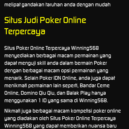
melipat gandakan taruhan anda dengan mudah
Situs Judi Poker Online
Terpercaya
Situs Poker Online Terpercaya Winning568
menyediakan berbagai macam permainan yang
dapat menguji skill anda dalam bermain Poker
dengan berbagai macam opsi permainan yang
menarik. Selain Poker IDN Online, anda juga dapat
menikmati permainan lain seperti, Bandar Ceme
Online, Domino Qiu Qiu, dan Balak Play hanya
menggunakan 1 ID yang sama di Winning568.
Nikmati juga berbagai macam kompetisi poker online
yang diadakan oleh
Situs Poker Online Terpercaya
Winning568 yang dapat memberikan nuansa baru