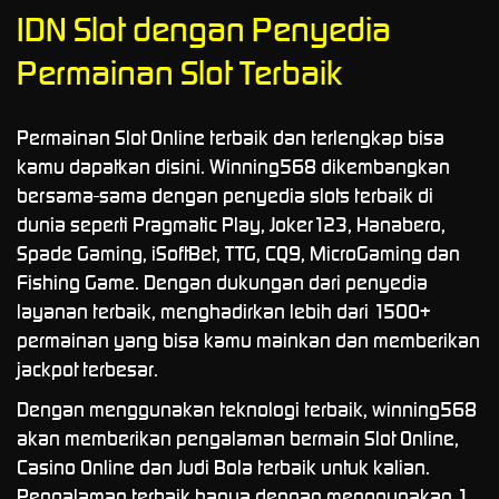
IDN Slot dengan Penyedia
Permainan Slot Terbaik
Permainan
Slot Online terbaik
dan terlengkap bisa
kamu dapatkan disini. Winning568 dikembangkan
bersama-sama dengan penyedia slots terbaik di
dunia seperti Pragmatic Play, Joker123, Hanabero,
Spade Gaming, iSoftBet, TTG, CQ9, MicroGaming dan
Fishing Game. Dengan dukungan dari penyedia
layanan terbaik, menghadirkan lebih dari 1500+
permainan yang bisa kamu mainkan dan memberikan
jackpot terbesar.
Dengan menggunakan teknologi terbaik, winning568
akan memberikan pengalaman bermain Slot Online,
Casino Online dan Judi Bola terbaik untuk kalian.
Pengalaman terbaik hanya dengan menggunakan 1