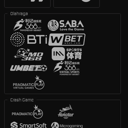
Olahraga
Crash Game