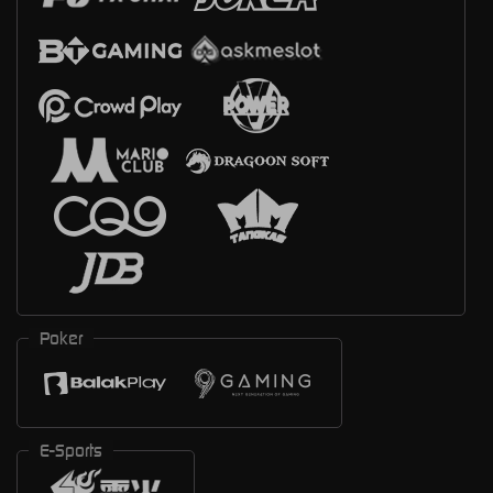
Poker
E-Sports