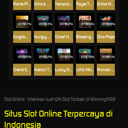
Roma Plus
Alice's Wonder
Vampire Hunter
Royal Thai Dessert
Shiba Mogul
RTP
87%
RTP
83%
RTP
82%
RTP
86%
RTP
88%
Kingdom Z
Hungry Krahung
Ghost House
Blessing of the Ox
Dino Pops
RTP
95%
RTP
92%
RTP
82%
RTP
79%
RTP
81%
Grand Shine
Kraken Treasure
Lucky NangKwak
Little Monster
Wonder Cuisine
Slot Online - Mainkan Judi IDN Slot Terbaik di Winning568
Situs Slot Online Terpercaya di
Indonesia