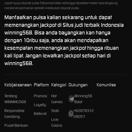
cepat topup deposit pulsa Telkomsel kalian sehingga dipastikan kalian bisa langsung
menikmati permainan setelah melakukan deposit pulsa.
Manfaatkan pulsa kalian sekarang untuk dapat
memenangkan jackpot di Situs judi terbaik Indonesia
winning568. Bisa anda bayangkan kan hanya
dengan 10ribu saja, anda akan mendapatkan
kesempatan memenangkan jackpot hingga ribuan
kali lipat. Jangan lewatkan jackpot setiap hari di
winning568.
Kebijaksanaan
Platform
Kategori
Dukungan
Komunitas
Tentang
Promosi
Hot
Winning56
WINNING568
Games
8slot
Loyalty
Responsible
Slots
+62878312
Referral
Gambling
28057
Live
Pusat Bantuan
Casino