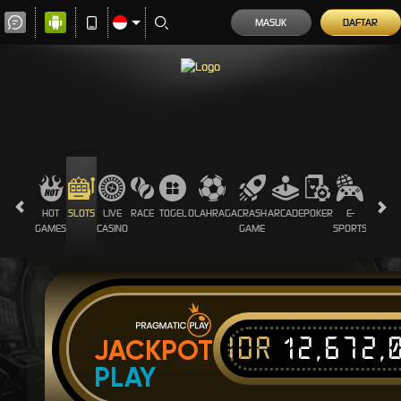
MASUK
DAFTAR
HOT
SLOTS
LIVE
RACE
TOGEL
OLAHRAGA
CRASH
ARCADE
POKER
E-
SABUN
GAMES
CASINO
GAME
SPORTS
AYAM
IDR
12,672,
JACKPOT
PLAY