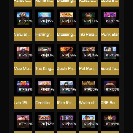
Aztec Empire
Roma Kingdom
Blessing of the Dragon
Aztec Empire 1000
Cupid's Garden
RTP
89%
RTP
95%
RTP
93%
RTP
89%
RTP
85%
Natural Ace
Fishing's Paradise
Blessing of the Tiger
Tiki Paradise
Punk Star
RTP
93%
RTP
83%
RTP
89%
RTP
84%
RTP
82%
Moe Moe Cute
The King Joker
Zushi Prime
Pet Ranger
Squid Toon
RTP
92%
RTP
81%
RTP
84%
RTP
80%
RTP
88%
Lab 19 Mania
Centillion Gods
Rich Rich Water
Wrath of Egypt
ONE Boxing
RTP
94%
RTP
92%
RTP
84%
RTP
87%
RTP
86%