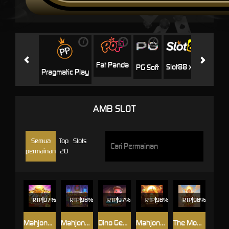
i
i
i
i
i
Facha
Fat Panda
Slot88 x PP
PG Soft
Pragmatic Play
AMB SLOT
Semua
Top
Slots
permainan
20
RTP
97%
RTP
98%
RTP
97%
RTP
98%
RTP
98%
Mahjong Legend
Mahjong Legend Xmas
Dino Gems
Mahjong Legacy
The Monkey King