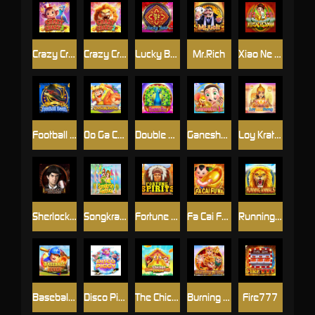
Crazy Crazy 3
Crazy Crazy 2
Lucky Bats
Mr.Rich
Xiao Ne Zha
Football Boots
Oo Ga Cha Ka
Double Fly
Ganesha Jr.
Loy Krathong
Sherlock Holmes
Songkran Festival
Fortune Spirits
Fa Cai Fu Wa
Running Animals
Baseball Fever
Disco Piggy
The Chicken House
Burning Xi-You
Fire777