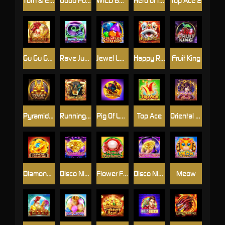
Turn & Earn
Good Fortune M
WILD BOUNTY 2
Hero of the 3 Kingdoms - Cao Cao
Top Ace 2
Gu Gu Gu2
Rave Jump
Jewel Luxury
Happy Rich Year
Fruit King
Pyramid Raider
Running Toro
Pig Of Luck
Top Ace
Oriental Beauty
Diamond Treasure
Disco Night
Flower Fortunes
Disco Night M
Meow