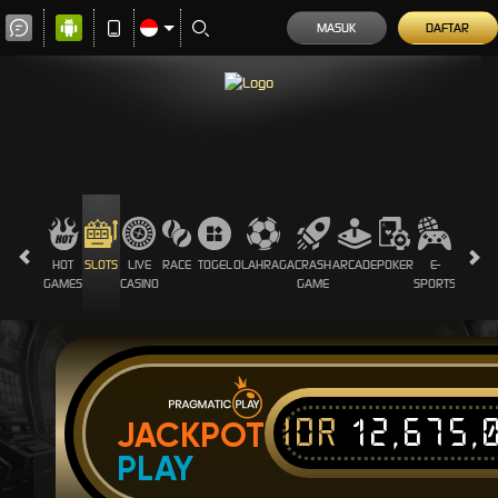
MASUK
DAFTAR
HOT
SLOTS
LIVE
RACE
TOGEL
OLAHRAGA
CRASH
ARCADE
POKER
E-
SABUN
GAMES
CASINO
GAME
SPORTS
AYAM
IDR
12,675,
JACKPOT
PLAY