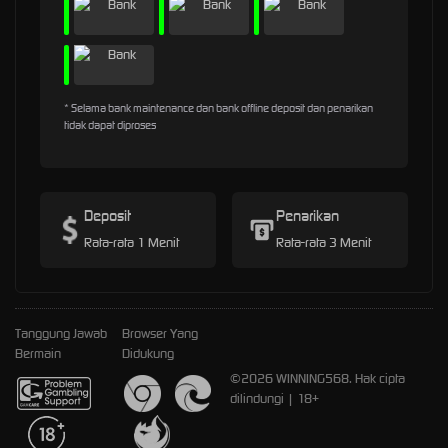
* Selama bank maintenance dan bank offline deposit dan penarikan
tidak dapat diproses
Deposit
Penarikan
Rata-rata 1 Menit
Rata-rata 3 Menit
Tanggung Jawab
Browser Yang
Bermain
Didukung
©2026 WINNING568. Hak cipta
dilindungi | 18+