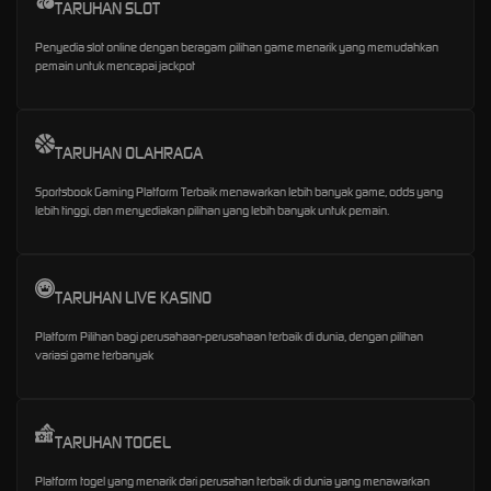
TARUHAN SLOT
Penyedia slot online dengan beragam pilihan game menarik yang memudahkan
pemain untuk mencapai jackpot
TARUHAN OLAHRAGA
Sportsbook Gaming Platform Terbaik menawarkan lebih banyak game, odds yang
lebih tinggi, dan menyediakan pilihan yang lebih banyak untuk pemain.
TARUHAN LIVE KASINO
Platform Pilihan bagi perusahaan-perusahaan terbaik di dunia, dengan pilihan
variasi game terbanyak
TARUHAN TOGEL
Platform togel yang menarik dari perusahan terbaik di dunia yang menawarkan