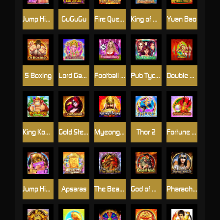
Jump Higher
GuGuGu
Fire Queen
King of Atlantis
Yuan Bao
5 Boxing
Lord Ganesha
Football Baby
Pub Tycoon
Double Happiness
King Kong Shake
Gold Stealer
Myeong-ryang
Thor 2
Fortune Dragon
Jump Higher Mobile
Apsaras
The Beast War
God of War M
Pharaoh's Gold