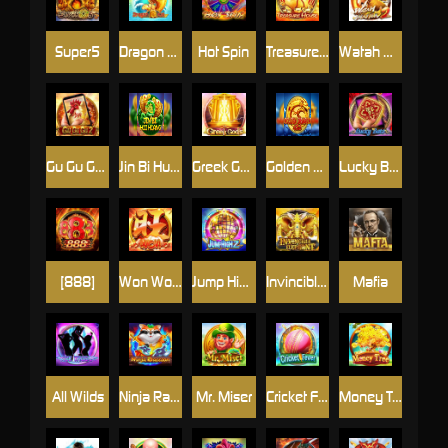
Super5
Dragon Koi
Hot Spin
Treasure House
Watah Master 2
Gu Gu Gu 2 M
Jin Bi Hui Huang
Greek Gods
Golden Dragon Club
Lucky Bats M
[888]
Won Won Won
Jump High 2
Invincible Elephant
Mafia
All Wilds
Ninja Raccoon
Mr. Miser
Cricket Fever
Money Tree