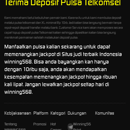
Terima Deposit Pulsa
Telkomsel
Kami memahami betul kebutuhan pemain kami. Karena itu untuk kami membuka deposit
melalui pulsa telkomsel dan XL minimal Rp 10rb. Jadi kalian bisa langsung bermain tanpa
repot-repot deposit transfer melalui bank. Customer Service kami akan memproses secara
cepat topup deposit pulsa Telkomsel kalian sehingga dipastikan kalian bisa langsung
menikmati permainan setelah melakukan deposit pulsa.
Manfaatkan pulsa kalian sekarang untuk dapat
memenangkan jackpot di Situs judi terbaik Indonesia
winning568. Bisa anda bayangkan kan hanya
dengan 10ribu saja, anda akan mendapatkan
kesempatan memenangkan jackpot hingga ribuan
kali lipat. Jangan lewatkan jackpot setiap hari di
winning568.
Kebijaksanaan
Platform
Kategori
Dukungan
Komunitas
Tentang
Promosi
Hot
Winning56
WINNING568
Games
8slot