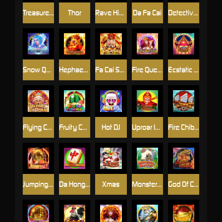
Treasure of Seti
Thor
Rave High
Da Fa Cai
Detective Dee
Snow Queen
Hephaestus
Fa Cai Shen
Fire Queen2
Ecstatic Circus
Flying Cai Shen
Fruity Carnival
Hot DJ
Uproar In Heaven
Fire Chibi 2
Jumping Mobile
Da Hong Zhong
Xmas
Monster Hunter
God Of Chess