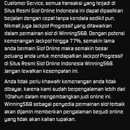
Customer Service, semua transaksi yang terjadi di
Situs Resmi Slot Online Indonesia ini dapat dipastikan
berjalan dengan cepat tanpa kendala sedikit pun.
Nikmati juga Jackpot Progressif yang ditawarkan
dalam permainan slot di Winning568. Dengan potensi
kemenangan Jackpot hingga 77%, semakin lama
anda bermain Slot Online maka semakin besar
peluang anda untuk mendapatkan Jackpot Progressif
di Situs Resmi Slot Online Indonesia Winning568.
Jangan lewatkan kesempatan ini.
Anda tidak perlu khawatir kemenangan anda tidak
dibayar, karena kami sudah berpengalaman lebih dari
10tahun dalam mengembangkan judi online ini.
Winning568 sebagai penyedia permainan slot terbaik
akan dijamin memberikan pengalaman berjudi online
yang tidak akan kalian lupakan.