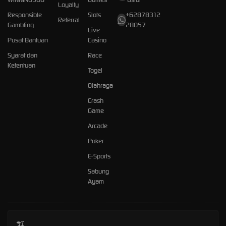
Loyalty
Responsible
Slots
+62878312
Referral
Gambling
28057
Live
Pusat Bantuan
Casino
Syarat dan
Race
Ketentuan
Togel
Olahraga
Crash
Game
Arcade
Poker
E-Sports
Sabung
Ayam