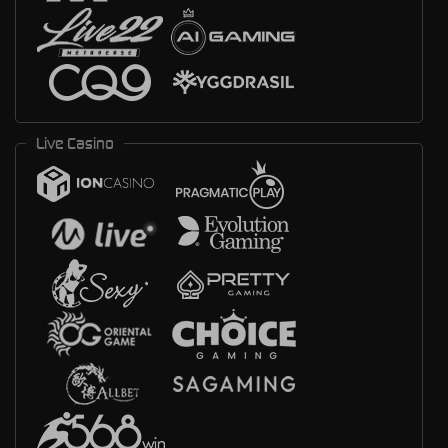
Live Casino