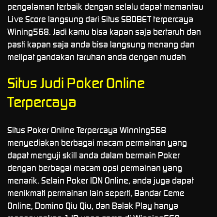
pengalaman terbaik dengan selalu dapat memantau
Live Score langsung dari Situs SBOBET terpercaya
Wining568. Jadi kamu bisa kapan saja bertaruh dan
pasti kapan saja anda bisa langsung menang dan
melipat gandakan taruhan anda dengan mudah
Situs Judi Poker Online
Terpercaya
Situs Poker Online Terpercaya Winning568
menyediakan berbagai macam permainan yang
dapat menguji skill anda dalam bermain Poker
dengan berbagai macam opsi permainan yang
menarik. Selain Poker IDN Online, anda juga dapat
menikmati permainan lain seperti, Bandar Ceme
Online, Domino Qiu Qiu, dan Balak Play hanya