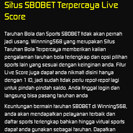
Situs SBOBET Terpercaya Live
Score
Taruhan Bola dan Sports SBOBET tidak akan pernah
jadi usang. Winnning568 yang merupakan Situs
Taruhan Bola Terpercaya memberikan kalian
pengalaman taruhan bola terlengkap dan opsi pilihan
sports lain yang sesuai dengan keinginan anda. Fitur
Live Score juga dapat anda nikmati disini hanya
dengan 1 ID, jadi sudah tidak perlu repot-repot lagi
untuk pindah-pindah saldo. Anda tinggal login dan
langsung bisa pasang taruhan anda
Keuntungan bermain taruhan SBOBET di Winning568,
anda akan mendapatkan pelayanan terbaik dan
daftar sports terlengkap bahkan hingga virtual sports
dapat anda gunakan sebagai taruhan. Dapatkan