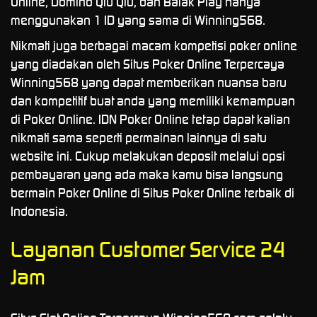
Online, Domino Qiu Qiu, dan Balak Play hanya
menggunakan 1 ID yang sama di Winning568.
Nikmati juga berbagai macam kompetisi poker online
yang diadakan oleh
Situs Poker Online Terpercaya
Winning568 yang dapat memberikan nuansa baru
dan kompetitif buat anda yang memiliki kemampuan
di Poker Online. IDN Poker Online tetap dapat kalian
nikmati sama seperti permainan lainnya di satu
website ini. Cukup melakukan deposit melalui opsi
pembayaran yang ada maka kamu bisa langsung
bermain Poker Online di Situs Poker Online terbaik di
Indonesia.
Layanan Customer Service 24
Jam