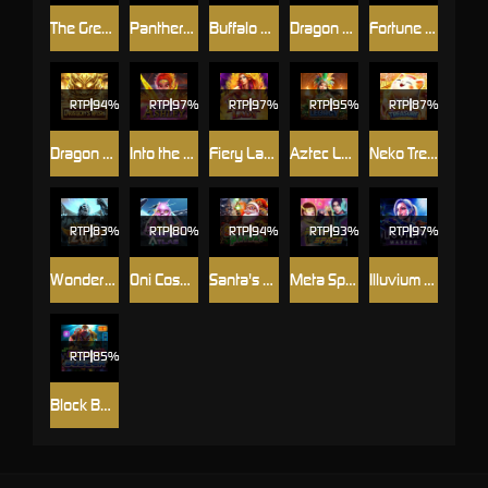
The Great Sorcery
Panthera Pardus
Buffalo Blaze
Dragon Treasure
Fortune Realm
RTP
94%
RTP
97%
RTP
97%
RTP
95%
RTP
87%
Dragon Wish
Into the Fay: Ashley
Fiery Lady
Aztec Legacy
Neko Treasure
RTP
83%
RTP
80%
RTP
94%
RTP
93%
RTP
97%
Wonders of Zeus
Oni Cosmic Atlas
Santa's Payday
Meta Space
Illuvium Master
RTP
85%
Block Buster