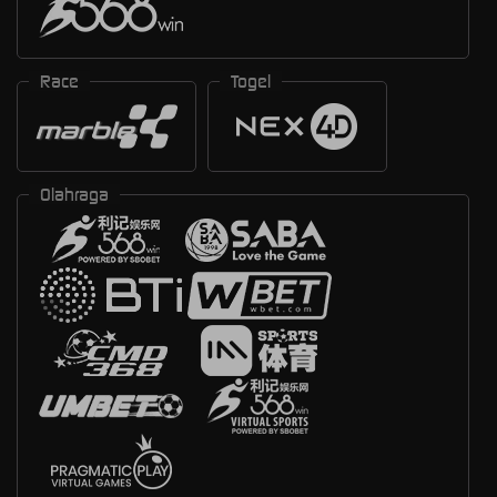
Race
Togel
Olahraga