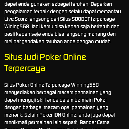
dapat anda gunakan sebagai taruhan. Dapatkan
pengalaman terbaik dengan selalu dapat memantau
Live Score langsung dari Situs SBOBET terpercaya
Wining568. Jadi kamu bisa kapan saja bertaruh dan
pasti kapan saja anda bisa langsung menang dan
melipat gandakan taruhan anda dengan mudah
Situs Judi Poker Online
Terpercaya
Situs Poker Online Terpercaya Winning568
menyediakan berbagai macam permainan yang
dapat menguji skill anda dalam bermain Poker
dengan berbagai macam opsi permainan yang
menarik. Selain Poker IDN Online, anda juga dapat
menikmati permainan lain seperti, Bandar Ceme