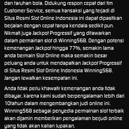
dan taruhan bola. Didukung respon cepat dari tim
Customer Service, semua transaksi yang terjadi di
Situs Resmi Slot Online Indonesia ini dapat dipastikan
berjalan dengan cepat tanpa kendala sedikit pun.
Nikmati juga Jackpot Progressif yang ditawarkan
dalam permainan slot di Winning568. Dengan potensi
kemenangan Jackpot hingga 77%, semakin lama
anda bermain Slot Online maka semakin besar
peluang anda untuk mendapatkan Jackpot Progressif
di Situs Resmi Slot Online Indonesia Winning568.
Jangan lewatkan kesempatan ini.
Anda tidak perlu khawatir kemenangan anda tidak
dibayar, karena kami sudah berpengalaman lebih dari
10tahun dalam mengembangkan judi online ini.
Winning568 sebagai penyedia permainan slot terbaik
akan dijamin memberikan pengalaman berjudi online
yang tidak akan kalian lupakan.