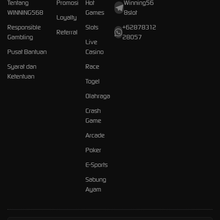
Tentang
Promosi
Hot
Winning56
WINNING568
Games
8slot
Loyalty
Responsible
Slots
+62878312
Referral
Gambling
28057
Live
Pusat Bantuan
Casino
Syarat dan
Race
Ketentuan
Togel
Olahraga
Crash
Game
Arcade
Poker
E-Sports
Sabung
Ayam