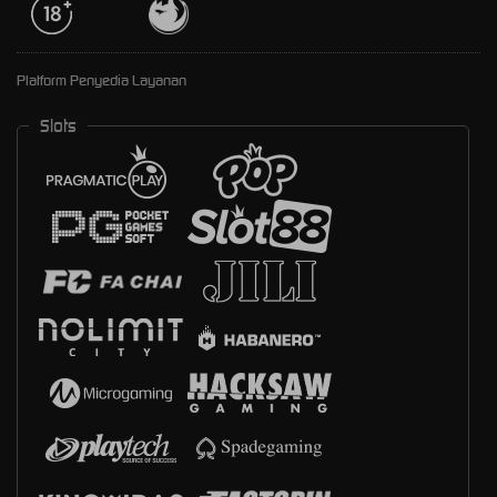
Platform Penyedia Layanan
Slots