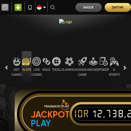
MASUK
DAFTAR
HOT
SLOTS
LIVE
RACE
TOGEL
OLAHRAGA
CRASH
ARCADE
POKER
E-
SABUN
GAMES
CASINO
GAME
SPORTS
AYAM
IDR
12,738,
JACKPOT
PLAY