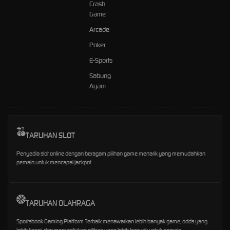
Crash
Game
Arcade
Poker
E-Sports
Sabung
Ayam
TARUHAN SLOT
Penyedia slot online dengan beragam pilihan game menarik yang memudahkan
pemain untuk mencapai jackpot
TARUHAN OLAHRAGA
Sportsbook Gaming Platform Terbaik menawarkan lebih banyak game, odds yang