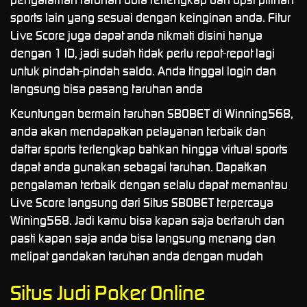
pengalaman taruhan bola terlengkap dan opsi pilihan
sports lain yang sesuai dengan keinginan anda. Fitur
Live Score juga dapat anda nikmati disini hanya
dengan 1 ID, jadi sudah tidak perlu repot-repot lagi
untuk pindah-pindah saldo. Anda tinggal login dan
langsung bisa pasang taruhan anda
Keuntungan bermain taruhan SBOBET di Winning568,
anda akan mendapatkan pelayanan terbaik dan
daftar sports terlengkap bahkan hingga virtual sports
dapat anda gunakan sebagai taruhan. Dapatkan
pengalaman terbaik dengan selalu dapat memantau
Live Score langsung dari Situs SBOBET terpercaya
Wining568. Jadi kamu bisa kapan saja bertaruh dan
pasti kapan saja anda bisa langsung menang dan
melipat gandakan taruhan anda dengan mudah
Situs Judi Poker Online