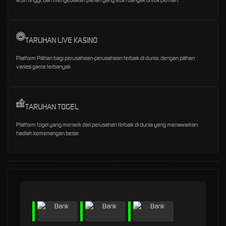
lebih tinggi, dan menyediakan pilihan yang lebih banyak untuk pemain.
TARUHAN LIVE KASINO
Platform Pilihan bagi perusahaan-perusahaan terbaik di dunia, dengan pilihan
variasi game terbanyak
TARUHAN TOGEL
Platform togel yang menarik dari perusahan terbaik di dunia yang menawarkan
hadiah kemenangan besar