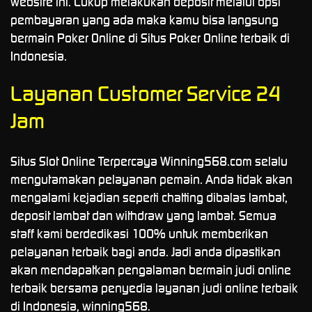
website ini. Cukup melakukan deposit melalui opsi
pembayaran yang ada maka kamu bisa langsung
bermain Poker Online di Situs Poker Online terbaik di
Indonesia.
Layanan Customer Service 24
Jam
Situs Slot Online Terpercaya Winning568.com selalu
mengutamakan pelayanan pemain. Anda tidak akan
mengalami kejadian seperti chatting dibalas lambat,
deposit lambat dan withdraw yang lambat. Semua
staff kami berdedikasi 100% untuk memberikan
pelayanan terbaik bagi anda. Jadi anda dipastikan
akan mendapatkan pengalaman bermain judi online
terbaik bersama penyedia layanan judi online terbaik
di Indonesia, winning568.