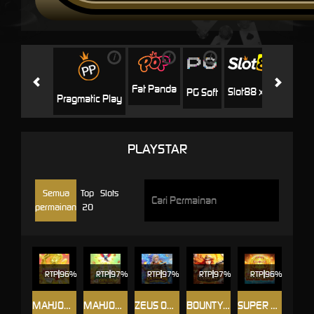
i
i
i
i
i
Facha
Fat Panda
Slot88 x PP
PG Soft
Pragmatic Play
PLAYSTAR
Semua
Top
Slots
permainan
20
RTP
96%
RTP
97%
RTP
97%
RTP
97%
RTP
96%
MAHJONG WAYS 3+
MAHJONG：ORIGIN
ZEUS OF OLYMPUS
BOUNTY EXPRESS
SUPER GEMS