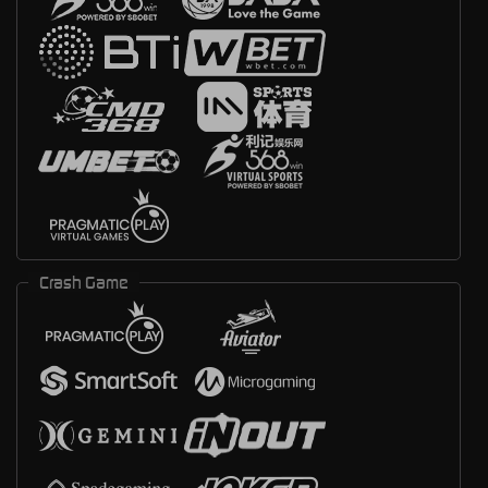
Crash Game