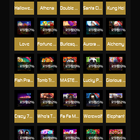
Halloween
Athena
Double Happiness
Santa Claus
Kung Hei
RTP
87%
RTP
83%
RTP
80%
RTP
84%
RTP
81%
Love
Fortune God
Burlesque 2
Aurora Wolf
Alchemy
RTP
87%
RTP
94%
RTP
89%
RTP
89%
RTP
89%
Fish Prawn Crab
Tomb Treasure
MASTER HAHA
Lucky Panda
Glorious Kingdom
RTP
82%
RTP
82%
RTP
88%
RTP
95%
RTP
82%
Crazy 777
Who's The Boss
Fa Fa Monkey
Werewolf
Elephant
RTP
84%
RTP
88%
RTP
92%
RTP
86%
RTP
95%