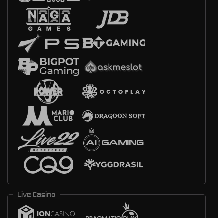
Live Casino