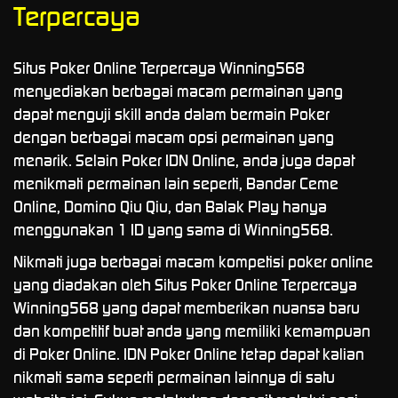
Terpercaya
Situs Poker Online Terpercaya Winning568
menyediakan berbagai macam permainan yang
dapat menguji skill anda dalam bermain Poker
dengan berbagai macam opsi permainan yang
menarik. Selain Poker IDN Online, anda juga dapat
menikmati permainan lain seperti, Bandar Ceme
Online, Domino Qiu Qiu, dan Balak Play hanya
menggunakan 1 ID yang sama di Winning568.
Nikmati juga berbagai macam kompetisi poker online
yang diadakan oleh
Situs Poker Online Terpercaya
Winning568 yang dapat memberikan nuansa baru
dan kompetitif buat anda yang memiliki kemampuan
di Poker Online. IDN Poker Online tetap dapat kalian
nikmati sama seperti permainan lainnya di satu